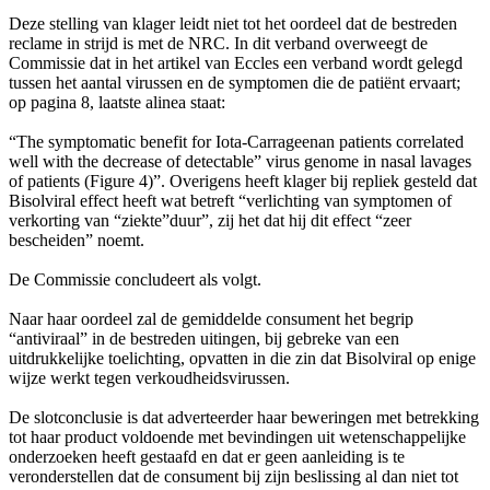
Deze stelling van klager leidt niet tot het oordeel dat de bestreden
reclame in strijd is met de NRC. In dit verband overweegt de
Commissie dat in het artikel van Eccles een verband wordt gelegd
tussen het aantal virussen en de symptomen die de patiënt ervaart;
op pagina 8, laatste alinea staat:
“The symptomatic benefit for Iota-Carrageenan patients correlated
well with the decrease of detectable” virus genome in nasal lavages
of patients (Figure 4)”. Overigens heeft klager bij repliek gesteld dat
Bisolviral effect heeft wat betreft “verlichting van symptomen of
verkorting van “ziekte”duur”, zij het dat hij dit effect “zeer
bescheiden” noemt.
De Commissie concludeert als volgt.
Naar haar oordeel zal de gemiddelde consument het begrip
“antiviraal” in de bestreden uitingen, bij gebreke van een
uitdrukkelijke toelichting, opvatten in die zin dat Bisolviral op enige
wijze werkt tegen verkoudheidsvirussen.
De slotconclusie is dat adverteerder haar beweringen met betrekking
tot haar product voldoende met bevindingen uit wetenschappelijke
onderzoeken heeft gestaafd en dat er geen aanleiding is te
veronderstellen dat de consument bij zijn beslissing al dan niet tot