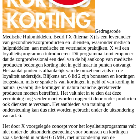
Gedragscode
Medische Hulpmiddelen. Bedrijf X (hierna: X) is een leverancier
van gezondheidszorgproducten en -diensten, waaronder medisch
hulpmiddelen, aan medische en veterinaire praktijken. X wil een
loyaliteitsprogramma introduceren. Dit programma komt erop neer
dat de zorgprofessional een deel van de bij aankoop van medische
producten bedongen korting niet in geld maar in punten ontvangt.
Het aantal punten is afhankelijk van de omzet enerzijds en de
loyaliteit anderzijds. Blijkens art. 6 lid 2 zijn bonussen en kortingen
toegestaan, mits er sprake is van kortingen in geld of van korting in
natura (waarbij die kortingen in natura branche-gerelateerde
producten moeten betreffen). Het valt niet in te zien dat deze
verruiming nog verder moet worden opgerekt door onder producten
ook diensten te verstaan. Het aanbieden van training of
ondersteuning kan dus niet worden gebracht onder de uitzondering
van art. 6.
Het door X voorgelegde concept voor het loyaliteitsprogramma valt
niet onder de uitzonderingsregeling voor bonussen en kortingen
zoals bedoeld in artikel 6 GMH, met uitzondering van de