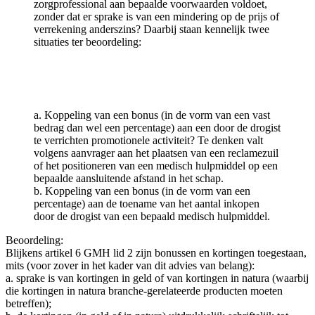
zorgprofessional aan bepaalde voorwaarden voldoet,
zonder dat er sprake is van een mindering op de prijs of
verrekening anderszins? Daarbij staan kennelijk twee
situaties ter beoordeling:
a. Koppeling van een bonus (in de vorm van een vast
bedrag dan wel een percentage) aan een door de drogist
te verrichten promotionele activiteit? Te denken valt
volgens aanvrager aan het plaatsen van een reclamezuil
of het positioneren van een medisch hulpmiddel op een
bepaalde aansluitende afstand in het schap.
b. Koppeling van een bonus (in de vorm van een
percentage) aan de toename van het aantal inkopen
door de drogist van een bepaald medisch hulpmiddel.
Beoordeling:
Blijkens artikel 6 GMH lid 2 zijn bonussen en kortingen toegestaan,
mits (voor zover in het kader van dit advies van belang):
a. sprake is van kortingen in geld of van kortingen in natura (waarbij
die kortingen in natura branche-gerelateerde producten moeten
betreffen);