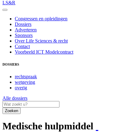
LS&R
Congressen en opleidingen
Dossiers
Adverteren
Sponsors
Over Life Sciences & recht
Contact
Voorbeeld ICT Modelcontract
DOSSIERS
rechtspraak
wetgeving
overig
Alle dossiers
Zoeken
Medische hulpmiddel