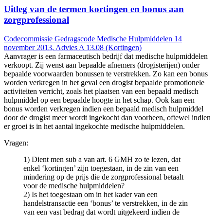
Uitleg van de termen kortingen en bonus aan
zorgprofessional
Codecommissie Gedragscode Medische Hulpmiddelen 14
november 2013, Advies A 13.08 (Kortingen)
Aanvrager is een farmaceutisch bedrijf dat medische hulpmiddelen
verkoopt. Zij wenst aan bepaalde afnemers (drogisterijen) onder
bepaalde voorwaarden bonussen te verstrekken. Zo kan een bonus
worden verkregen in het geval een drogist bepaalde promotionele
activiteiten verricht, zoals het plaatsen van een bepaald medisch
hulpmiddel op een bepaalde hoogte in het schap. Ook kan een
bonus worden verkregen indien een bepaald medisch hulpmiddel
door de drogist meer wordt ingekocht dan voorheen, oftewel indien
er groei is in het aantal ingekochte medische hulpmiddelen.
Vragen:
1) Dient men sub a van art. 6 GMH zo te lezen, dat
enkel ‘kortingen’ zijn toegestaan, in de zin van een
mindering op de prijs die de zorgprofessional betaalt
voor de medische hulpmiddelen?
2) Is het toegestaan om in het kader van een
handelstransactie een ‘bonus’ te verstrekken, in de zin
van een vast bedrag dat wordt uitgekeerd indien de