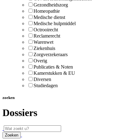
Gezondheidszorg
Homeopathie
Medische dienst
Medische hulpmiddel
Octrooirecht
Reclamerecht
Warenwet
Ziekenhuis
Zorgverzekeraars
Overig
Publicaties & Noten
Kamerstukken & EU
Diversen
Studiedagen
zoeken
Dossiers
Zoeken