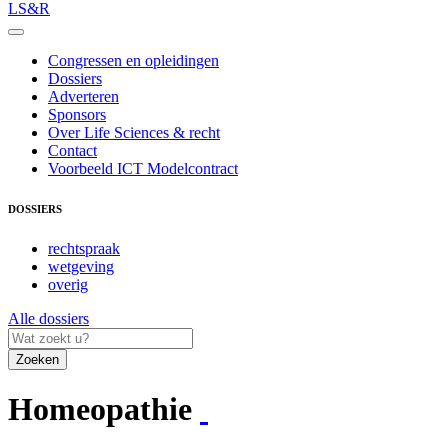
LS&R
Congressen en opleidingen
Dossiers
Adverteren
Sponsors
Over Life Sciences & recht
Contact
Voorbeeld ICT Modelcontract
DOSSIERS
rechtspraak
wetgeving
overig
Alle dossiers
Zoeken
Homeopathie