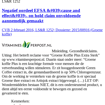
LS&R 1252
Negatief oordeel EFSA &#039;cause and
effect&#039;, on hold claim onvoldoende
aannemelijk gemaakt
CVB 2 februari 2016, LS&R 1252; Dossiernr: 2015/00916 (Groene
koffie)
Misleiding. Gezondheidclaims.
Uiting: Het betreft reclame voor “Groene Koffie Plus Extra Sterk”
op www.vitaminesperpost.nl. Daarin staat onder meer: “Groene
koffie Plus is een krachtige formule voor mensen die de
vetverbranding willen stimuleren. Er zit hooggedoseerde Green
Coffee extract in, die gestandaardiseerd is op 50% Chlorogeenzuur.
Om de werking te versterken van de groene koffie is er speciaal
Groene thee extract en Artisjok extract bijgevoegd. (…) LET OP:
Wondermiddelen bestaan NIET, dit is een ondersteunend product, u
dient altijd ten eerste voldoende te bewegen en gezond en
gevarieerd te eten.
Kenmerken: