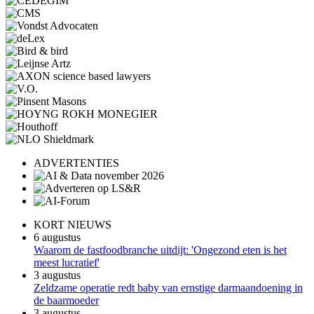
ADVERTENTIES
KORT NIEUWS
6 augustus
Waarom de fastfoodbranche uitdijt: 'Ongezond eten is het
meest lucratief'
3 augustus
Zeldzame operatie redt baby van ernstige darmaandoening in
de baarmoeder
3 augustus