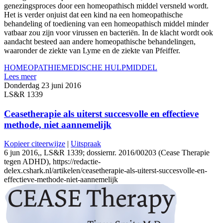
genezingsproces door een homeopathisch middel versneld wordt.
Het is verder onjuist dat een kind na een homeopathische
behandeling of toediening van een homeopathisch middel minder
vatbaar zou zijn voor virussen en bacteriën. In de klacht wordt ook
aandacht besteed aan andere homeopathische behandelingen,
waaronder de ziekte van Lyme en de ziekte van Pfeiffer.
HOMEOPATHIE
MEDISCHE HULPMIDDEL
Lees meer
Donderdag 23 juni 2016
LS&R 1339
Ceasetherapie als uiterst succesvolle en effectieve
methode, niet aannemelijk
Kopieer citeerwijze
|
Uitspraak
6 jun 2016,, LS&R 1339; dossiernr. 2016/00203 (Cease Therapie
tegen ADHD), https://redactie-
delex.cshark.nl/artikelen/ceasetherapie-als-uiterst-succesvolle-en-
effectieve-methode-niet-aannemelijk