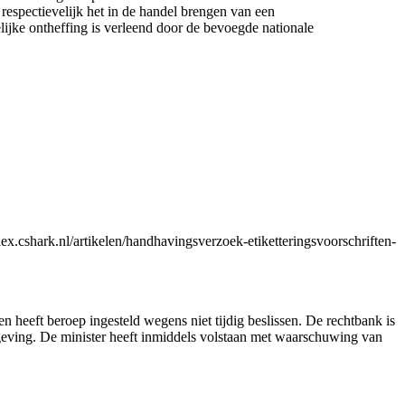
 respectievelijk het in de handel brengen van een
ijke ontheffing is verleend door de bevoegde nationale
shark.nl/artikelen/handhavingsverzoek-etiketteringsvoorschriften-
n heeft beroep ingesteld wegens niet tijdig beslissen. De rechtbank is
eving. De minister heeft inmiddels volstaan met waarschuwing van