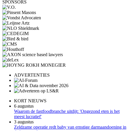
SPONSORS
ADVERTENTIES
KORT NIEUWS
6 augustus
Waarom de fastfoodbranche uitdijt: 'Ongezond eten is het
meest lucratief'
3 augustus
Zeldzame operatie redt baby van ernstige darmaandoening in