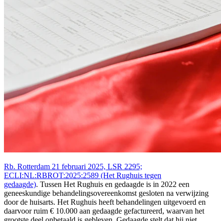
Rb. Rotterdam 21 februari 2025, LSR 2295;
ECLI:NL:RBROT:2025:2589 (Het Rughuis tegen
gedaagde)
. Tussen Het Rughuis en gedaagde is in 2022 een
geneeskundige behandelingsovereenkomst gesloten na verwijzing
door de huisarts. Het Rughuis heeft behandelingen uitgevoerd en
daarvoor ruim € 10.000 aan gedaagde gefactureerd, waarvan het
grootste deel onbetaald is gebleven. Gedaagde stelt dat hij niet