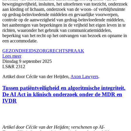
bewegingsvrijheid, insluiten, het uitoefenen van toezicht, onderzoek
aan kleding of lichaam, onderzoek van de woon- of verblijfsruimte
op gedrag-beïnvloedende middelen en gevaarlijke voorwerpen,
controle op de aanwezigheid van gedrag-beïnvloedende middelen,
het aanbrengen van beperkingen in de vrijheid het eigen leven in te
richten, waaronder het gebruik van communicatiemiddelen,
beperking van het recht op het ontvangen van bezoek en opname in
een accommodatie.
GEZONDHEIDSZORG
RECHTSPRAAK
Lees meer
Dinsdag 9 september 2025
LS&R 2312
Artikel door Cécile van der Heijden,
Axon Lawyers
.
Tussen patiëntveiligheid en algoritmische integriteit.
De AI Act in klinisch onderzoek onder de MDR en
IVDR
Artikel door Cécile van der Heijden; verschenen op AI-