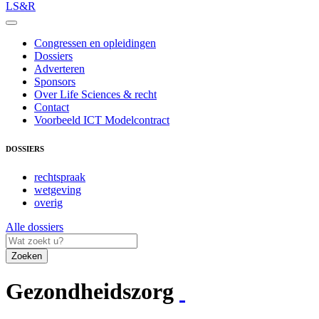
LS&R
Congressen en opleidingen
Dossiers
Adverteren
Sponsors
Over Life Sciences & recht
Contact
Voorbeeld ICT Modelcontract
DOSSIERS
rechtspraak
wetgeving
overig
Alle dossiers
Zoeken
Gezondheidszorg