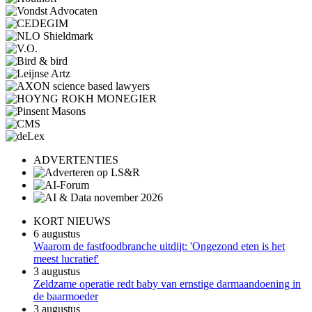
ADVERTENTIES
KORT NIEUWS
6 augustus
Waarom de fastfoodbranche uitdijt: 'Ongezond eten is het
meest lucratief'
3 augustus
Zeldzame operatie redt baby van ernstige darmaandoening in
de baarmoeder
3 augustus