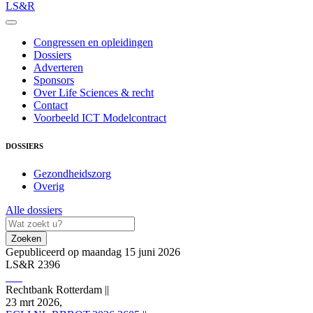
LS&R
Congressen en opleidingen
Dossiers
Adverteren
Sponsors
Over Life Sciences & recht
Contact
Voorbeeld ICT Modelcontract
DOSSIERS
Gezondheidszorg
Overig
Alle dossiers
Zoeken
Gepubliceerd op maandag 15 juni 2026
LS&R 2396
Rechtbank Rotterdam
||
23 mrt 2026,