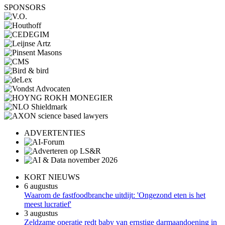
SPONSORS
ADVERTENTIES
KORT NIEUWS
6 augustus
Waarom de fastfoodbranche uitdijt: 'Ongezond eten is het
meest lucratief'
3 augustus
Zeldzame operatie redt baby van ernstige darmaandoening in