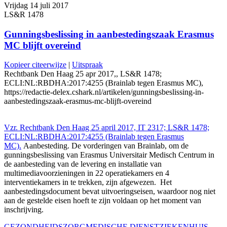
Vrijdag 14 juli 2017
LS&R 1478
Gunningsbeslissing in aanbestedingszaak Erasmus
MC blijft overeind
Kopieer citeerwijze
|
Uitspraak
Rechtbank Den Haag 25 apr 2017,, LS&R 1478;
ECLI:NL:RBDHA:2017:4255 (Brainlab tegen Erasmus MC),
https://redactie-delex.cshark.nl/artikelen/gunningsbeslissing-in-
aanbestedingszaak-erasmus-mc-blijft-overeind
Vzr. Rechtbank Den Haag 25 april 2017, IT 2317; LS&R 1478;
ECLI:NL:RBDHA:2017:4255 (Brainlab tegen Erasmus
MC).
Aanbesteding. De vorderingen van Brainlab, om de
gunningsbeslissing van Erasmus Universitair Medisch Centrum in
de aanbesteding van de levering en installatie van
multimediavoorzieningen in 22 operatiekamers en 4
interventiekamers in te trekken, zijn afgewezen. Het
aanbestedingsdocument bevat uitvoeringseisen, waardoor nog niet
aan de gestelde eisen hoeft te zijn voldaan op het moment van
inschrijving.
GEZONDHEIDSZORG
MEDISCHE DIENST
ZIEKENHUIS