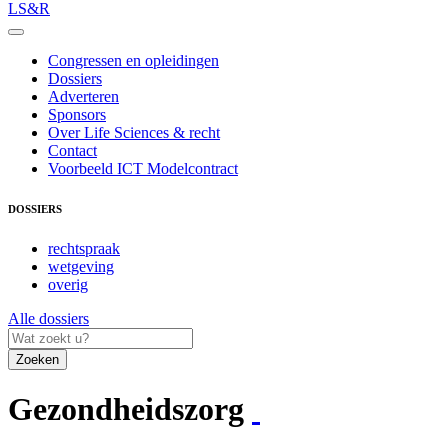
LS&R
Congressen en opleidingen
Dossiers
Adverteren
Sponsors
Over Life Sciences & recht
Contact
Voorbeeld ICT Modelcontract
DOSSIERS
rechtspraak
wetgeving
overig
Alle dossiers
Zoeken
Gezondheidszorg