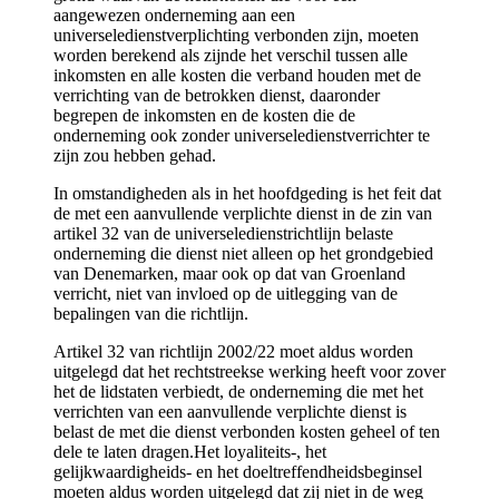
aangewezen onderneming aan een
universeledienstverplichting verbonden zijn, moeten
worden berekend als zijnde het verschil tussen alle
inkomsten en alle kosten die verband houden met de
verrichting van de betrokken dienst, daaronder
begrepen de inkomsten en de kosten die de
onderneming ook zonder universeledienstverrichter te
zijn zou hebben gehad.
In omstandigheden als in het hoofdgeding is het feit dat
de met een aanvullende verplichte dienst in de zin van
artikel 32 van de universeledienstrichtlijn belaste
onderneming die dienst niet alleen op het grondgebied
van Denemarken, maar ook op dat van Groenland
verricht, niet van invloed op de uitlegging van de
bepalingen van die richtlijn.
Artikel 32 van richtlijn 2002/22 moet aldus worden
uitgelegd dat het rechtstreekse werking heeft voor zover
het de lidstaten verbiedt, de onderneming die met het
verrichten van een aanvullende verplichte dienst is
belast de met die dienst verbonden kosten geheel of ten
dele te laten dragen.Het loyaliteits-, het
gelijkwaardigheids- en het doeltreffendheidsbeginsel
moeten aldus worden uitgelegd dat zij niet in de weg