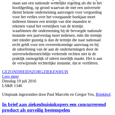
staan aan een nationale wettelijke regeling als die in het
hoofdgeding, op grond waarvan de met een universele
dienst belaste onderneming aanvragen voor vergoeding
voor het verlies over het voorgaande boekjaar moet
indienen binnen een termijn van drie maanden te
rekenen vanaf het verstrijken van de termijn
waarbinnen die onderneming bij de bevoegde nationale
instantie een jaarverslag moet indienen, mits die termijn
niet minder gunstig is dan de termijn die naar nationaal
recht geldt voor een overeenkomstige aanvraag en hij
de uitoefening van de aan de ondernemingen door de
universeledienstrichtlijn verleende rechten niet in de
praktijk onmogelijk of uiterst moeilijk maakt. Het is aan
de verwijzende rechterlijke instantie, dat te verifiëren.
GEZONDHEIDSZORG
ZIEKENHUIS
Lees meer
Dinsdag 19 juli 2016
LS&R 1346
Uitspraak ingezonden door Paul Marcelis en Gregor Vos,
Brinkhof
.
In brief aan ziekenhuisinkopers een concurrerend
product als onveilig bestempelen