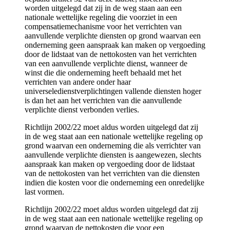
worden uitgelegd dat zij in de weg staan aan een
nationale wettelijke regeling die voorziet in een
compensatiemechanisme voor het verrichten van
aanvullende verplichte diensten op grond waarvan een
onderneming geen aanspraak kan maken op vergoeding
door de lidstaat van de nettokosten van het verrichten
van een aanvullende verplichte dienst, wanneer de
winst die die onderneming heeft behaald met het
verrichten van andere onder haar
universeledienstverplichtingen vallende diensten hoger
is dan het aan het verrichten van die aanvullende
verplichte dienst verbonden verlies.
Richtlijn 2002/22 moet aldus worden uitgelegd dat zij
in de weg staat aan een nationale wettelijke regeling op
grond waarvan een onderneming die als verrichter van
aanvullende verplichte diensten is aangewezen, slechts
aanspraak kan maken op vergoeding door de lidstaat
van de nettokosten van het verrichten van die diensten
indien die kosten voor die onderneming een onredelijke
last vormen.
Richtlijn 2002/22 moet aldus worden uitgelegd dat zij
in de weg staat aan een nationale wettelijke regeling op
grond waarvan de nettokosten die voor een