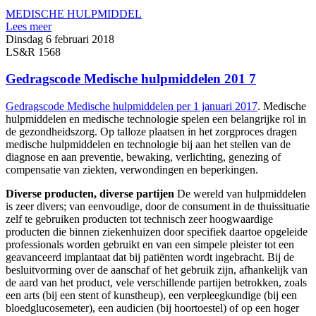
MEDISCHE HULPMIDDEL
Lees meer
Dinsdag 6 februari 2018
LS&R 1568
Gedragscode Medische hulpmiddelen 201 7
Gedragscode Medische hulpmiddelen per 1 januari 2017
. Medische
hulpmiddelen en medische technologie spelen een belangrijke rol in
de gezondheidszorg. Op talloze plaatsen in het zorgproces dragen
medische hulpmiddelen en technologie bij aan het stellen van de
diagnose en aan preventie, bewaking, verlichting, genezing of
compensatie van ziekten, verwondingen en beperkingen.
Diverse producten, diverse partijen
De wereld van hulpmiddelen
is zeer divers; van eenvoudige, door de consument in de thuissituatie
zelf te gebruiken producten tot technisch zeer hoogwaardige
producten die binnen ziekenhuizen door specifiek daartoe opgeleide
professionals worden gebruikt en van een simpele pleister tot een
geavanceerd implantaat dat bij patiënten wordt ingebracht. Bij de
besluitvorming over de aanschaf of het gebruik zijn, afhankelijk van
de aard van het product, vele verschillende partijen betrokken, zoals
een arts (bij een stent of kunstheup), een verpleegkundige (bij een
bloedglucosemeter), een audicien (bij hoortoestel) of op een hoger