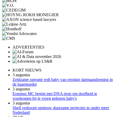
ADVERTENTIES
KORT NIEUWS
3 augustus
Zeldzame operatie redt baby van ernstige darmaandoening in
de baarmoeder
3 augustus
Erasmus MC begint met DNA-tests om doofheid te
voorkomen bij te vroeg geboren baby's
3 augustus
Shell verkoopt opnieuw duurzame projecten in onder meer
Nederland