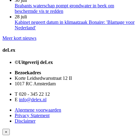
30 juli
Brabants waterschap pompt grondwater in beek om
beschermde vis te redden
28 juli
Kabinet negeert datum in klimaatzaak Bonaire: 'Blamage voor
Nederland'
Meer kort nieuws
deLex
©Uitgeverij deLex
Bezoekadres
Korte Leidsedwarsstraat 12 II
1017 RC Amsterdam
T 020 - 345 22 12
E
info@delex.nl
Algemene voorwaarden
Privacy Statement
Disclaimer
×