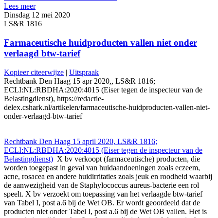
Lees meer
Dinsdag 12 mei 2020
LS&R 1816
Farmaceutische huidproducten vallen niet onder
verlaagd btw-tarief
Kopieer citeerwijze
|
Uitspraak
Rechtbank Den Haag 15 apr 2020,, LS&R 1816;
ECLI:NL:RBDHA:2020:4015 (Eiser tegen de inspecteur van de
Belastingdienst), https://redactie-
delex.cshark.nl/artikelen/farmaceutische-huidproducten-vallen-niet-
onder-verlaagd-btw-tarief
Rechtbank Den Haag 15 april 2020, LS&R 1816;
ECLI:NL:RBDHA:2020:4015 (Eiser tegen de inspecteur van de
Belastingdienst)
X bv verkoopt (farmaceutische) producten, die
worden toegepast in geval van huidaandoeningen zoals eczeem,
acne, rosacea en andere huidirritaties zoals jeuk en roodheid waarbij
de aanwezigheid van de Staphylococcus aureus-bacterie een rol
speelt. X bv verzoekt om toepassing van het verlaagde btw-tarief
van Tabel I, post a.6 bij de Wet OB. Er wordt geoordeeld dat de
producten niet onder Tabel I, post a.6 bij de Wet OB vallen. Het is