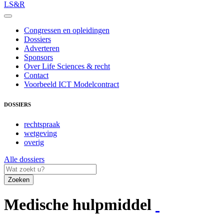
LS&R
Congressen en opleidingen
Dossiers
Adverteren
Sponsors
Over Life Sciences & recht
Contact
Voorbeeld ICT Modelcontract
DOSSIERS
rechtspraak
wetgeving
overig
Alle dossiers
Zoeken
Medische hulpmiddel