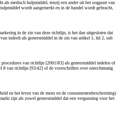
cht als medisch hulpmiddel, tenzij een ander uit het oogpunt van
isch hulpmiddel wordt aangemerkt en in de handel wordt gebracht,
ering in de zin van deze richtlijn, is het dan uitgesloten dat
an indeelt als geneesmiddel in de zin van artikel 1, lid 2, sub
procedures van richtlijn [2001/83] als geneesmiddel indelen of
 8 van richtlijn [93/42] of de voorschriften over onrechtmatig
ndheid en het leven van de mens en de consumentenbescherming)
markt zijn als zowel geneesmiddel dat een vergunning voor het