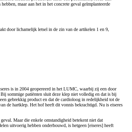
 hebben, maar aan het in het concrete geval geïmplanteerde
 door lichamelijk letsel in de zin van de artikelen 1 en 9,
seres is in 2004 geopereerd in het LUMC, waarbij zij een door
 sommige patiënten sluit deze klep niet volledig en dat is bij
 een gebrekkig product en dat de cardioloog in redelijkheid tot de
n de hartklep. Het hof heeft dit vonnis bekrachtigd. Nu is eiseres
t geval. Maar die enkele omstandigheid betekent niet dat
delen uitvoerig hebben onderbouwd, is hetgeen [eiseres] heeft