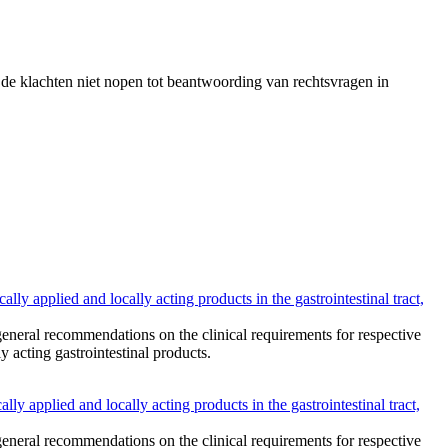
u de klachten niet nopen tot beantwoording van rechtsvragen in
y applied and locally acting products in the gastrointestinal tract,
 general recommendations on the clinical requirements for respective
 acting gastrointestinal products.
 applied and locally acting products in the gastrointestinal tract,
 general recommendations on the clinical requirements for respective