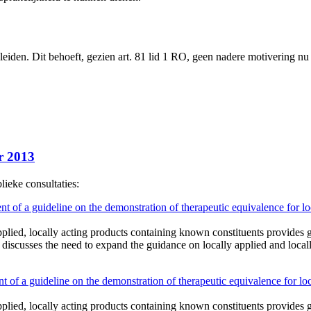
leiden. Dit behoeft, gezien art. 81 lid 1 RO, geen nadere motivering n
r 2013
ieke consultaties:
 a guideline on the demonstration of therapeutic equivalence for locall
applied, locally acting products containing known constituents provides
iscusses the need to expand the guidance on locally applied and locally
a guideline on the demonstration of therapeutic equivalence for locally
applied, locally acting products containing known constituents provides