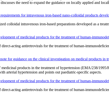
iscusses the need to expand the guidance on locally applied and locally
requirements for intravenous iron-based nano-colloidal products develo
ized colloidal intravenous iron-based preparations developed as a treatm
velopment of medicinal products for the treatment of human-immunodefic
of direct-acting antiretrovirals for the treatment of human-immunode
note for guidance on the clinical investigation on medical products 
f medicinal products in the treatment of hypertension (
EMA/238/1995/R
ith arterial hypertension and points out paediatric-specific aspects.
velopment of medicinal products for the treatment of human-immunodefic
of direct-acting antiretrovirals for the treatment of human-immunode