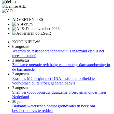
ADVERTENTIES
KORT NIEUWS
6 augustus
Waarom de fastfoodbranche uitdijt: 'Ongezond eten is het
meest lucratief'
3 augustus
Zeldzame operatie redt baby van ernstige darmaandoening in
de baarmoeder
3 augustus
Erasmus MC begint met DNA-tests om doofheid te
voorkomen bij te vroeg geboren baby's
3 augustus
Shell verkoopt opnieuw duurzame projecten in onder meer
Nederland
30 juli
Brabants waterschap pompt grondwater in beek om
beschermde vis te redden