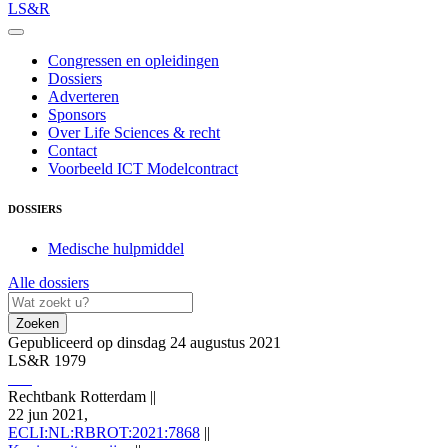
LS&R
Congressen en opleidingen
Dossiers
Adverteren
Sponsors
Over Life Sciences & recht
Contact
Voorbeeld ICT Modelcontract
DOSSIERS
Medische hulpmiddel
Alle dossiers
Zoeken
Gepubliceerd op dinsdag 24 augustus 2021
LS&R 1979
Rechtbank Rotterdam
||
22 jun 2021,
ECLI:NL:RBROT:2021:7868
||