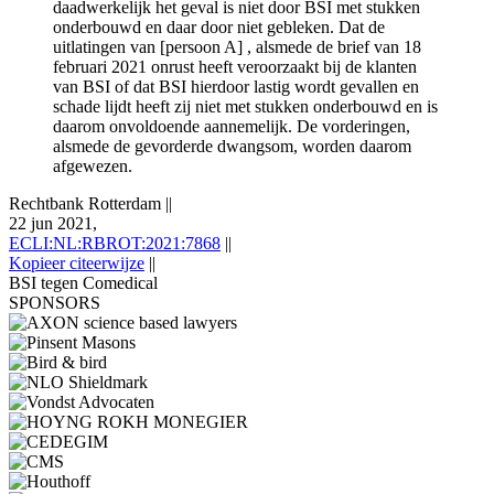
daadwerkelijk het geval is niet door BSI met stukken
onderbouwd en daar door niet gebleken. Dat de
uitlatingen van [persoon A] , alsmede de brief van 18
februari 2021 onrust heeft veroorzaakt bij de klanten
van BSI of dat BSI hierdoor lastig wordt gevallen en
schade lijdt heeft zij niet met stukken onderbouwd en is
daarom onvoldoende aannemelijk. De vorderingen,
alsmede de gevorderde dwangsom, worden daarom
afgewezen.
Rechtbank Rotterdam
||
22 jun 2021,
ECLI:NL:RBROT:2021:7868
||
Kopieer citeerwijze
||
BSI tegen Comedical
SPONSORS