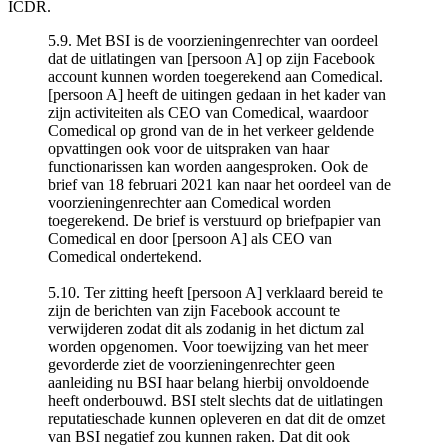
ICDR.
5.9. Met BSI is de voorzieningenrechter van oordeel
dat de uitlatingen van [persoon A] op zijn Facebook
account kunnen worden toegerekend aan Comedical.
[persoon A] heeft de uitingen gedaan in het kader van
zijn activiteiten als CEO van Comedical, waardoor
Comedical op grond van de in het verkeer geldende
opvattingen ook voor de uitspraken van haar
functionarissen kan worden aangesproken. Ook de
brief van 18 februari 2021 kan naar het oordeel van de
voorzieningenrechter aan Comedical worden
toegerekend. De brief is verstuurd op briefpapier van
Comedical en door [persoon A] als CEO van
Comedical ondertekend.
5.10. Ter zitting heeft [persoon A] verklaard bereid te
zijn de berichten van zijn Facebook account te
verwijderen zodat dit als zodanig in het dictum zal
worden opgenomen. Voor toewijzing van het meer
gevorderde ziet de voorzieningenrechter geen
aanleiding nu BSI haar belang hierbij onvoldoende
heeft onderbouwd. BSI stelt slechts dat de uitlatingen
reputatieschade kunnen opleveren en dat dit de omzet
van BSI negatief zou kunnen raken. Dat dit ook