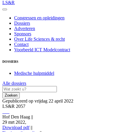
LS&R
Congressen en opleidingen
Dossiers
Adverteren
Sponsors
Over Life Sciences & recht
Contact
Voorbeeld ICT Modelcontract
DOSSIERS
Medische hulpmiddel
Alle dossiers
Zoeken
Gepubliceerd op vrijdag 22 april 2022
LS&R 2057
Hof Den Haag
||
29 mrt 2022,
Download pdf
||