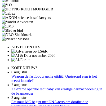
ADVERTENTIES
KORT NIEUWS
6 augustus
Waarom de fastfoodbranche uitdijt: 'Ongezond eten is het
meest lucratief'
3 augustus
Zeldzame operatie redt baby van ernstige darmaandoening in
de baarmoeder
3 augustus
Erasmus MC begint met DNA-tests om doofheid te