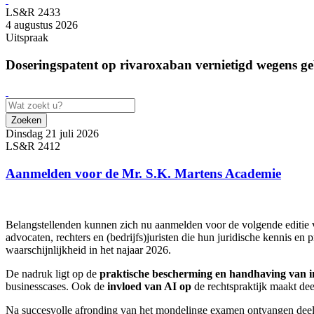
LS&R 2433
4 augustus 2026
Uitspraak
Doseringspatent op rivaroxaban vernietigd wegens geb
Zoeken
Dinsdag 21 juli 2026
LS&R 2412
Aanmelden voor de Mr. S.K. Martens Academie
Belangstellenden kunnen zich nu aanmelden voor de volgende editie
advocaten, rechters en (bedrijfs)juristen die hun juridische kennis en
waarschijnlijkheid in het najaar 2026.
De nadruk ligt op de
praktische bescherming en handhaving van in
businesscases. Ook de
invloed van AI op
de rechtspraktijk maakt de
Na succesvolle afronding van het mondelinge examen ontvangen de