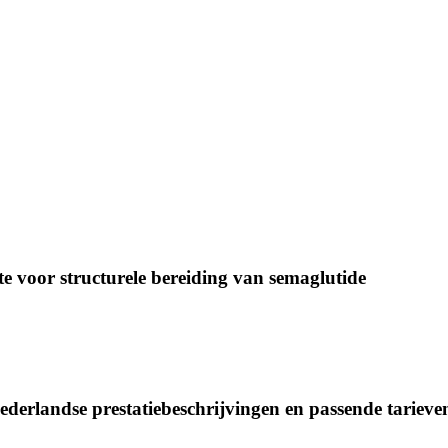
te voor structurele bereiding van semaglutide
derlandse prestatiebeschrijvingen en passende tarieve