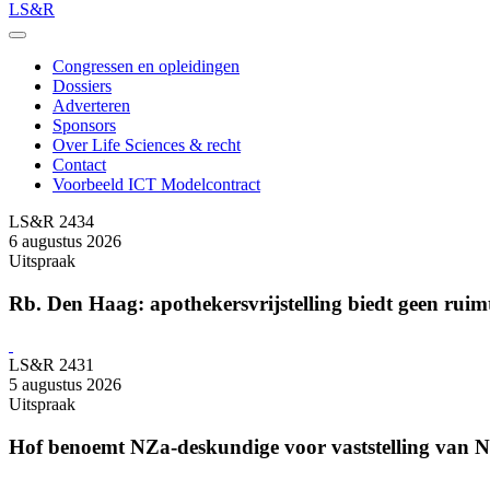
LS&R
Congressen en opleidingen
Dossiers
Adverteren
Sponsors
Over Life Sciences & recht
Contact
Voorbeeld ICT Modelcontract
LS&R 2434
6 augustus 2026
Uitspraak
Rb. Den Haag: apothekersvrijstelling biedt geen ruim
LS&R 2431
5 augustus 2026
Uitspraak
Hof benoemt NZa-deskundige voor vaststelling van Ne