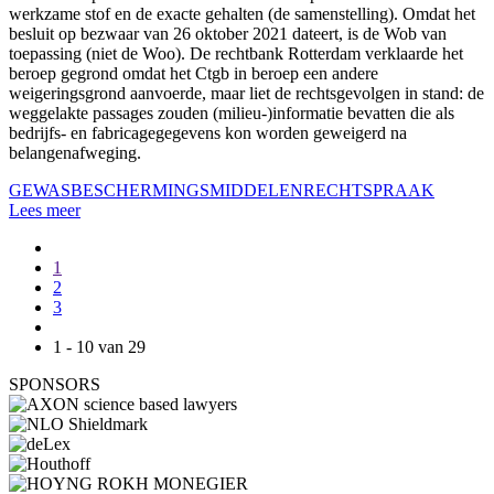
werkzame stof en de exacte gehalten (de samenstelling). Omdat het
besluit op bezwaar van 26 oktober 2021 dateert, is de Wob van
toepassing (niet de Woo). De rechtbank Rotterdam verklaarde het
beroep gegrond omdat het Ctgb in beroep een andere
weigeringsgrond aanvoerde, maar liet de rechtsgevolgen in stand: de
weggelakte passages zouden (milieu-)informatie bevatten die als
bedrijfs- en fabricagegegevens kon worden geweigerd na
belangenafweging.
GEWASBESCHERMINGSMIDDELEN
RECHTSPRAAK
Lees meer
1
2
3
1 - 10 van 29
SPONSORS