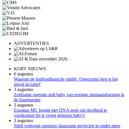
ADVERTENTIES
KORT NIEUWS
6 augustus
Waarom de fastfoodbranche uitdijt: 'Ongezond eten is het
meest lucratief'
3 augustus
Zeldzame operatie redt baby van ernstige darmaandoening in
de baarmoeder
3 augustus
Erasmus MC begint met DNA-tests om doofheid te
voorkomen bij te vroeg geboren baby's
3 augustus
Shell verkoopt opnieuw duurzame projecten in onder meer