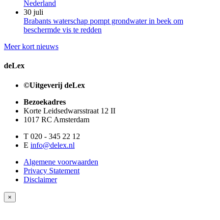
Nederland
30 juli
Brabants waterschap pompt grondwater in beek om
beschermde vis te redden
Meer kort nieuws
deLex
©Uitgeverij deLex
Bezoekadres
Korte Leidsedwarsstraat 12 II
1017 RC Amsterdam
T 020 - 345 22 12
E
info@delex.nl
Algemene voorwaarden
Privacy Statement
Disclaimer
×