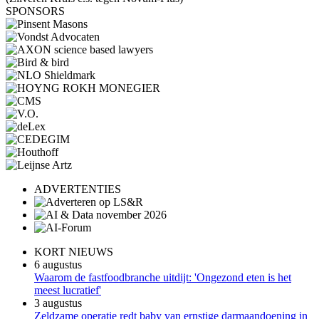
SPONSORS
ADVERTENTIES
KORT NIEUWS
6 augustus
Waarom de fastfoodbranche uitdijt: 'Ongezond eten is het
meest lucratief'
3 augustus
Zeldzame operatie redt baby van ernstige darmaandoening in