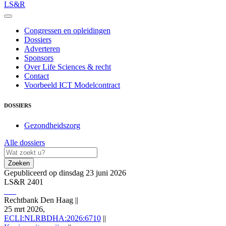
LS&R
Congressen en opleidingen
Dossiers
Adverteren
Sponsors
Over Life Sciences & recht
Contact
Voorbeeld ICT Modelcontract
DOSSIERS
Gezondheidszorg
Alle dossiers
Zoeken
Gepubliceerd op dinsdag 23 juni 2026
LS&R 2401
Rechtbank Den Haag
||
25 mrt 2026,
ECLI:NLRBDHA:2026:6710
||