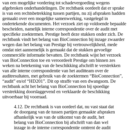
van een mogelijke vordering tot schadevergoeding wegens
afgebroken onderhandelingen. De rechtbank oordeelt dat er sprake
is van een rechtsbetrekking tussen partijen, nu zij afspraken hadden
gemaakt over een mogelijke samenwerking, vastgelegd in
ondertekende documenten. Het verzoek ziet op voldoende bepaalde
bescheiden, namelijk interne correspondentie over de audit met
specifieke zoektermen. Prestige heeft deze stukken onder zich. De
rechtbank vindt het belang van BioConnection bij inzage zwaarder
wegen dan het belang van Prestige bij vertrouwelijkheid, mede
omdat niet aannemelijk is gemaakt dat de stukken gevoelige
commerciële informatie bevatten. De rechtbank wijst het verzoek
van BioConnection toe en veroordeelt Prestige om binnen zes
weken na betekening van de beschikking afschrift te verstrekken
van alle interne correspondentie van het auditteam over de
auditresultaten, met gebruik van de zoektermen “BioConnection”,
“audit” en/of “HD201”. Dit op straffe van een dwangsom. De
rechtbank acht het belang van BioConnection bij spoedige
verstrekking doorslaggevend en verklaarde de beschikking
uitvoerbaar bij voorraad.
4.12. De rechtbank is van oordeel dat, nu vast staat dat
de doorgang van de tussen partijen gemaakte afspraken
afhankelijk was van de uitkomst van de audit, het
belang van BioConnection bij afschrift van dan wel
inzage in de interne correspondentie omtrent de audit