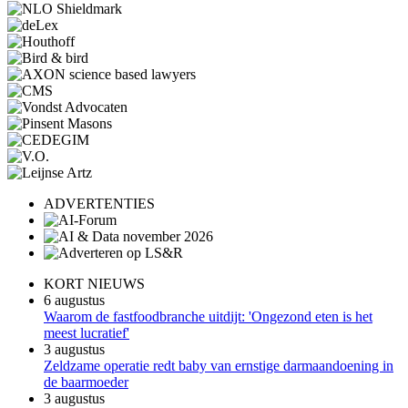
ADVERTENTIES
KORT NIEUWS
6 augustus
Waarom de fastfoodbranche uitdijt: 'Ongezond eten is het
meest lucratief'
3 augustus
Zeldzame operatie redt baby van ernstige darmaandoening in
de baarmoeder
3 augustus