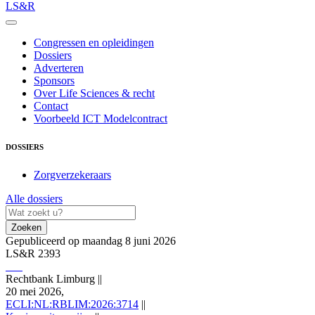
LS&R
Congressen en opleidingen
Dossiers
Adverteren
Sponsors
Over Life Sciences & recht
Contact
Voorbeeld ICT Modelcontract
DOSSIERS
Zorgverzekeraars
Alle dossiers
Zoeken
Gepubliceerd op maandag 8 juni 2026
LS&R 2393
Rechtbank Limburg
||
20 mei 2026,
ECLI:NL:RBLIM:2026:3714
||