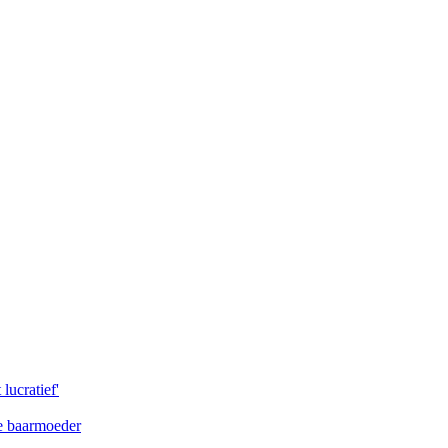
lucratief'
de baarmoeder