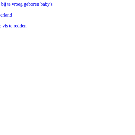
ij te vroeg geboren baby's
erland
vis te redden