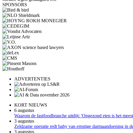
SPONSORS
ADVERTENTIES
KORT NIEUWS
6 augustus
Waarom de fastfoodbranche uitdijt: 'Ongezond eten is het meest 
3 augustus
Zeldzame operatie redt baby van ernstige darmaandoening in 
3 augustus