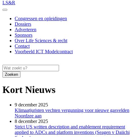
LS&R
Congressen en opleidingen
Dossiers
Adverteren
Sponsors
Over Life Sciences & recht
Contact
Voorbeeld ICT Modelcontract
Zoeken
Kort Nieuws
9 december 2025
Klimaatjuristen vechten vergunning voor nieuwe gasvelden
Noordzee aan
8 december 2025
Strict US written description and enablement requirement
applied to ADCs and platform inventions (Seagen v Daiichi