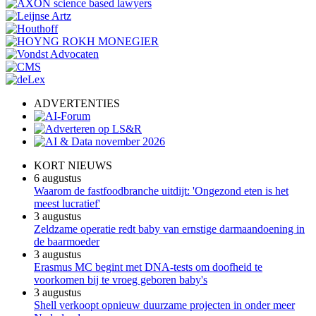
ADVERTENTIES
KORT NIEUWS
6 augustus
Waarom de fastfoodbranche uitdijt: 'Ongezond eten is het
meest lucratief'
3 augustus
Zeldzame operatie redt baby van ernstige darmaandoening in
de baarmoeder
3 augustus
Erasmus MC begint met DNA-tests om doofheid te
voorkomen bij te vroeg geboren baby's
3 augustus
Shell verkoopt opnieuw duurzame projecten in onder meer