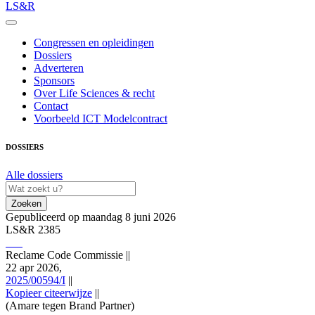
LS&R
Congressen en opleidingen
Dossiers
Adverteren
Sponsors
Over Life Sciences & recht
Contact
Voorbeeld ICT Modelcontract
DOSSIERS
Alle dossiers
Zoeken
Gepubliceerd op maandag 8 juni 2026
LS&R 2385
Reclame Code Commissie
||
22 apr 2026,
2025/00594/I
||
Kopieer citeerwijze
||
(Amare tegen Brand Partner)