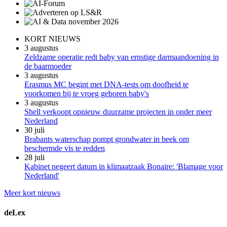
KORT NIEUWS
3 augustus
Zeldzame operatie redt baby van ernstige darmaandoening in
de baarmoeder
3 augustus
Erasmus MC begint met DNA-tests om doofheid te
voorkomen bij te vroeg geboren baby's
3 augustus
Shell verkoopt opnieuw duurzame projecten in onder meer
Nederland
30 juli
Brabants waterschap pompt grondwater in beek om
beschermde vis te redden
28 juli
Kabinet negeert datum in klimaatzaak Bonaire: 'Blamage voor
Nederland'
Meer kort nieuws
deLex