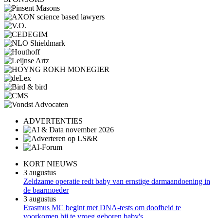
ADVERTENTIES
KORT NIEUWS
3 augustus
Zeldzame operatie redt baby van ernstige darmaandoening in
de baarmoeder
3 augustus
Erasmus MC begint met DNA-tests om doofheid te
voorkomen bij te vroeg geboren baby's