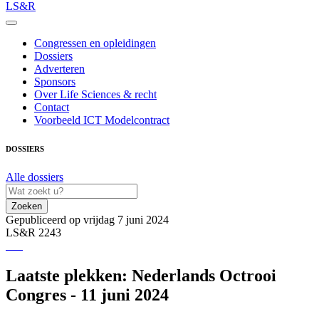
LS&R
Congressen en opleidingen
Dossiers
Adverteren
Sponsors
Over Life Sciences & recht
Contact
Voorbeeld ICT Modelcontract
DOSSIERS
Alle dossiers
Zoeken
Gepubliceerd op vrijdag 7 juni 2024
LS&R 2243
Laatste plekken: Nederlands Octrooi
Congres - 11 juni 2024